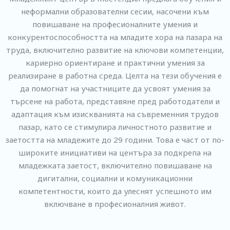
неформални образователни сесии, насочени към
повишаване на професионалните умения и
конкурентоспособността на младите хора на пазара на
труда, включително развитие на ключови компетенции,
кариерно ориентиране и практични умения за
реализиране в работна среда. Целта на тези обучения е
да помогнат на участниците да усвоят умения за
търсене на работа, представяне пред работодатели и
адаптация към изискванията на съвременния трудов
пазар, като се стимулира личностното развитие и
заетостта на младежите до 29 години. Това е част от по-
широките инициативи на центъра за подкрепа на
младежката заетост, включително повишаване на
дигитални, социални и комуникационни
компетентности, които да улеснят успешното им
включване в професионалния живот.